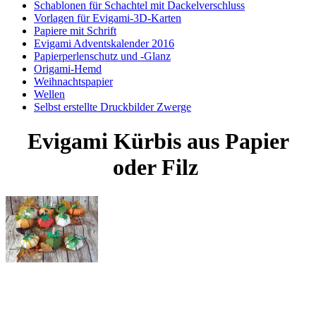
Schablonen für Schachtel mit Dackelverschluss
Vorlagen für Evigami-3D-Karten
Papiere mit Schrift
Evigami Adventskalender 2016
Papierperlenschutz und -Glanz
Origami-Hemd
Weihnachtspapier
Wellen
Selbst erstellte Druckbilder Zwerge
Evigami Kürbis aus Papier
oder Filz