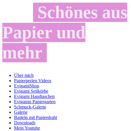
Schönes aus
Papier und
mehr
Über mich
Papierperlen Videos
EvigamiShop
Evigami Seilkörbe
Evigami Handtaschen
Evigamis Papiergarten
Schmuck-Galerie
Galerie
Basteln mit Papierdraht
Downloads
Mein Youtube