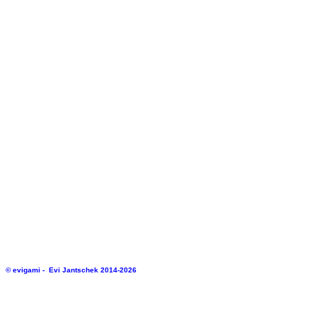
© evigami - Evi Jantschek 2014-2026