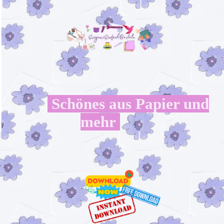
Schönes aus Papier und
mehr