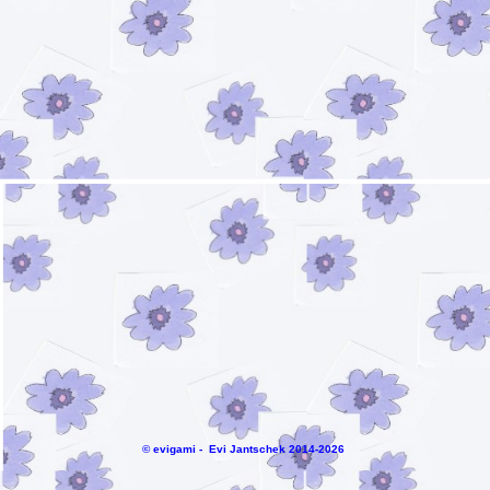
© evigami - Evi Jantschek 2014-2026