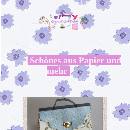
Schönes aus Papier und
mehr